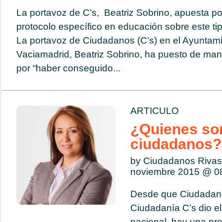
La portavoz de C’s, Beatriz Sobrino, apuesta por
protocolo específico en educación sobre este ti
La portavoz de Ciudadanos (C’s) en el Ayuntami
Vaciamadrid, Beatriz Sobrino, ha puesto de mani
por “haber conseguido...
ARTICULO
¿Quienes s
ciudadanos?
by Ciudadanos Rivas
noviembre 2015 @
0
Desde que Ciudadano
Ciudadanía C’s dio el 
nacional, hay una pr