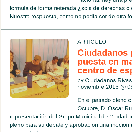
formula de forma reiterada ¿sois de derechas o 
Nuestra respuesta, como no podía ser de otra for
ARTICULO
Ciudadanos 
puesta en m
centro de es
by Ciudadanos Rivas
noviembre 2015 @
0
En el pasado pleno or
Octubre, D. Oscar Ru
representación del Grupo Municipal de Ciudadan
pleno para su debate y aprobación una moción a f