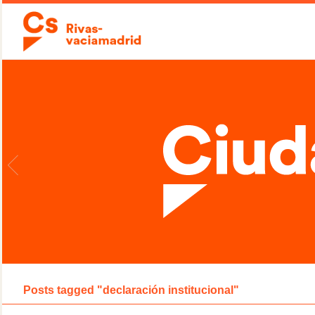
Posts tagged "declaración institucional"