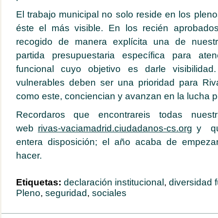
El trabajo municipal no solo reside en los ple
éste el más visible. En los recién aprobad
recogido de manera explícita una de nuestr
partida presupuestaria específica para ate
funcional cuyo objetivo es darle visibilida
vulnerables deben ser una prioridad para R
como este, conciencian y avanzan en la lucha po
Recordaros que encontrareis todas nuestr
web
rivas-vaciamadrid.ciudadanos-cs.org
y qu
entera disposición; el año acaba de empez
hacer.
Etiquetas:
declaración institucional
,
diversidad 
Pleno
,
seguridad
,
sociales