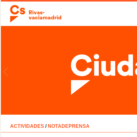
ACTIVIDADES
/
NOTADEPRENSA