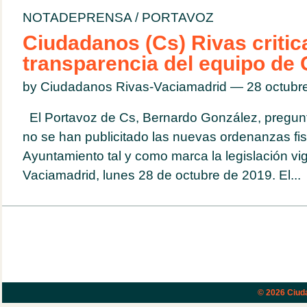
NOTADEPRENSA
/
PORTAVOZ
Ciudadanos (Cs) Rivas critica
transparencia del equipo de
by Ciudadanos Rivas-Vaciamadrid — 28 octub
El Portavoz de Cs, Bernardo González, pregunt
no se han publicitado las nuevas ordenanzas fisc
Ayuntamiento tal y como marca la legislación vi
Vaciamadrid, lunes 28 de octubre de 2019. El...
© 2026
Ciud