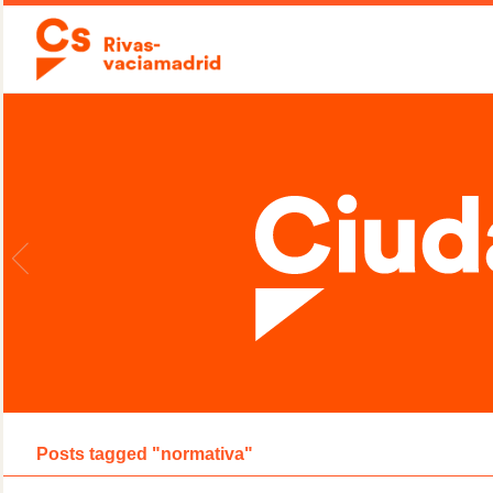
Posts tagged "normativa"