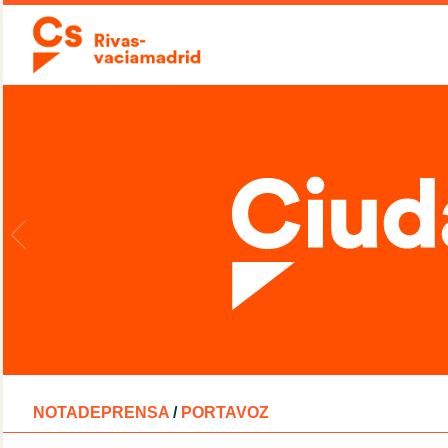
NOTADEPRENSA
/
PORTAVOZ