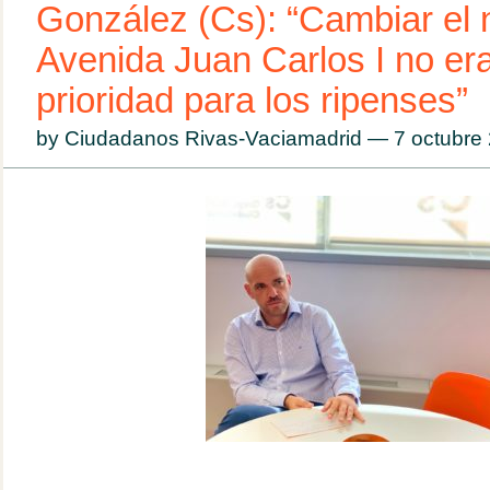
González (Cs): “Cambiar el 
Avenida Juan Carlos I no er
prioridad para los ripenses”
by Ciudadanos Rivas-Vaciamadrid — 7 octubr