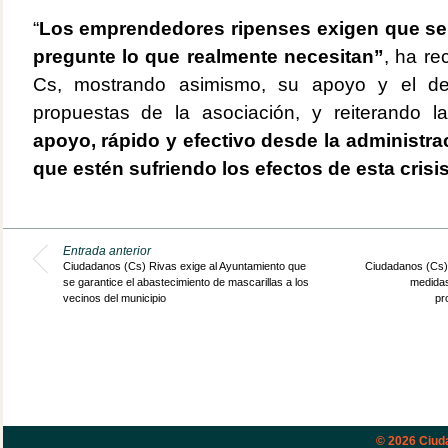
“
Los emprendedores ripenses exigen que se 
pregunte lo que realmente necesitan”
, ha re
Cs, mostrando asimismo, su apoyo y el de
propuestas de la asociación, y reiterando 
apoyo, rápido y efectivo desde la administra
que estén sufriendo los efectos de esta crisi
Entrada anterior
Ciudadanos (Cs) Rivas exige al Ayuntamiento que
Ciudadanos (Cs) 
se garantice el abastecimiento de mascarillas a los
medidas
vecinos del municipio
pr
© 2026
Ciud