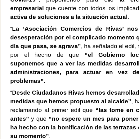
empresarial
que cuente con todos los implicad
activa de soluciones a la situación actual
.
“
La ‘Asociación Comercios de Rivas’ nos
desesperación por el complicado momento q
día que pasa, se agrava”
, ha señalado el edil
por el hecho de que
“el Gobierno loc
suponemos que a ver las medidas desarroll
administraciones, para actuar en vez d
problemas”.
“
Desde Ciudadanos Rivas hemos desarrollad
medidas que hemos propuesto al alcalde”
, 
reclamando al primer edil que
“las tome en 
antes”
y que
“no espere un mes para poner
ha hecho con la bonificación de las terrazas
su momento”
.