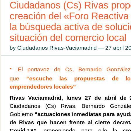
Ciudadanos (Cs) Rivas prop
creación del «Foro Reactiva
la búsqueda activa de soluci
situación del comercio local
by Ciudadanos Rivas-Vaciamadrid — 27 abril 
·
El
p
ortavoz de Cs, Bernardo González
que
“escuche las propuestas de lo
emprendedores locales”
Rivas Vaciamadrid, lunes 27 de abril de 
Ciudadanos (Cs) Rivas, Bernardo Gonzál
Gobierno
“actuaciones inmediatas para ayud
de Rivas que hacen frente al cierre decret
Covid-19”
, proponiendo para ello la
cre